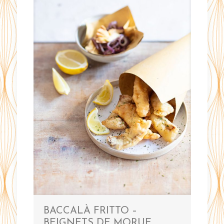
BACCALÀ FRITTO –
BEIGNETS DE MORUE