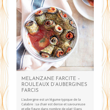
MELANZANE FARCITE –
ROULEAUX D’AUBERGINES
FARCIS
L’aubergine est un légume typique de la
Calabre : sa chair est dense et savoureuse
et elle figure dans nombre de plat ! Dans