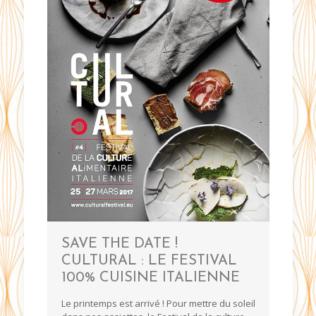
SAVE THE DATE !
CULTURAL : LE FESTIVAL
100% CUISINE ITALIENNE
Le printemps est arrivé ! Pour mettre du soleil