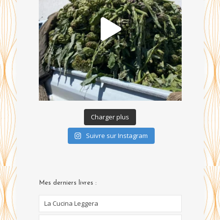
Charger plus
Suivre sur Instagram
Mes derniers livres :
La Cucina Leggera