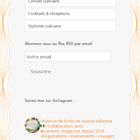
Conseil culinaire
Cocktails & réceptions
Stylisme culinaire
Abonnez-vous au flux RSS par email
Email
Subscription
Souscrire
Suivez-moi sur Instagram :
laura.zavan
•Auteure de livres de cuisine italienne
•Collaboration avec
@saveurs_magazine depuis 2016
•Dégustations • événements • voyages