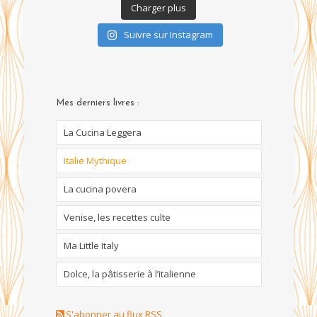
Charger plus
Suivre sur Instagram
Mes derniers livres :
La Cucina Leggera
Italie Mythique
La cucina povera
Venise, les recettes culte
Ma Little Italy
Dolce, la pâtisserie à l’italienne
S'abonner au flux RSS