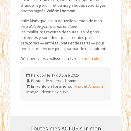
chaque région… et de magnifiques reportages
photos signés
Valérie Lhomme
Italie Mythique
est la nouvelle version de mon
livre
Balade gourmande en Italie
:
les meilleures recettes de toutes les régions
italiennes y sont désormais réunies par
catégories — entrées, plats et desserts — pour
une lecture encore plus gourmande et inspirante.
Découvrez les coulisses du livre
sur mon blog.
Parution le 17 octobre 2025
Photos de Valérie Lhomme
En vente en librairie, sur
Fnac
et
Amazon
Mango Editions / 27,95 €
Toutes mes ACTUS sur mon