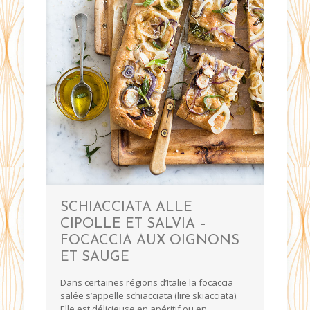
SCHIACCIATA ALLE
CIPOLLE ET SALVIA –
FOCACCIA AUX OIGNONS
ET SAUGE
Dans certaines régions d’Italie la focaccia
salée s’appelle schiacciata (lire skiacciata).
Elle est délicieuse en apéritif ou en