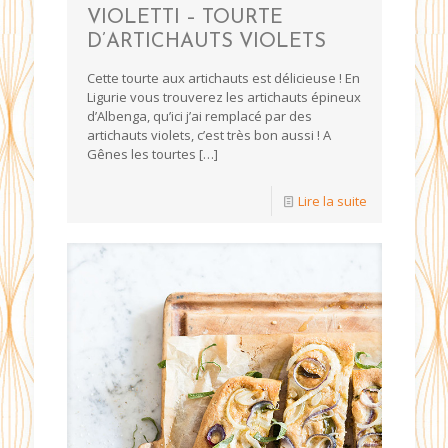
VIOLETTI – TOURTE
D’ARTICHAUTS VIOLETS
Cette tourte aux artichauts est délicieuse ! En
Ligurie vous trouverez les artichauts épineux
d’Albenga, qu’ici j’ai remplacé par des
artichauts violets, c’est très bon aussi ! A
Gênes les tourtes
[…]
Lire la suite