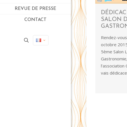
REVUE DE PRESSE
DÉDICAC
SALON D
CONTACT
GASTRON
Rendez-vous 
octobre 2015
5ème Salon Li
Gastronomie,
l’association 
vais dédicace