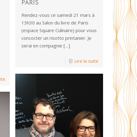
PARIS
Rendez-vous ce samedi 21 mars à
13h30 au Salon du livre de Paris
(espace Square Culinaire) pour vous
concocter un risotto printanier. Je
serai en compagnie
[…]
Lire la suite
ite