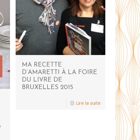
MA RECETTE
D’AMARETTI À LA FOIRE
DU LIVRE DE
BRUXELLES 2015
Lire la suite
e