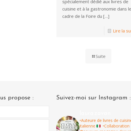
spécialement dédié aux livres de
cuisine et à la gastronomie dans l
cadre de la Foire du
[…]
Lire la su
Suite
us propose :
Suivez-moi sur Instagram :
laura.zavan
•Auteure de livres de cuisin
italienne
•Collaboration