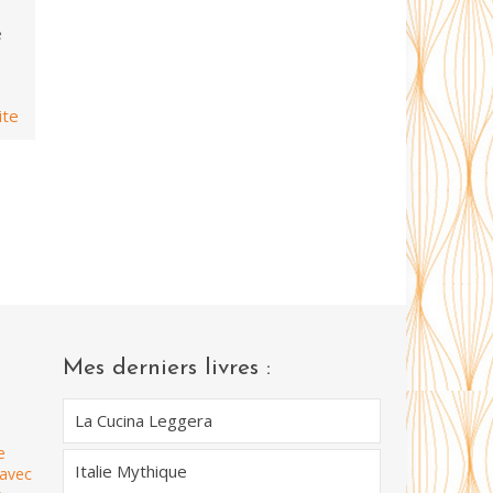
e
ite
Mes derniers livres :
La Cucina Leggera
e
Italie Mythique
 avec