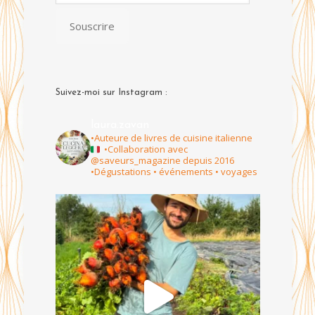
Subscription
Souscrire
Suivez-moi sur Instagram :
laura.zavan
•Auteure de livres de cuisine italienne
•Collaboration avec
@saveurs_magazine depuis 2016
•Dégustations • événements • voyages