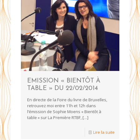
EMISSION « BIENTÔT À
TABLE » DU 22/02/2014
En directe de la Foire du livre de Bruxelles,
retrouvez moi entre 11h et 12h dans
l’émission de Sophie Moens « Bientôt à
table » sur La Première RTBF,
[…]
Lire la suite