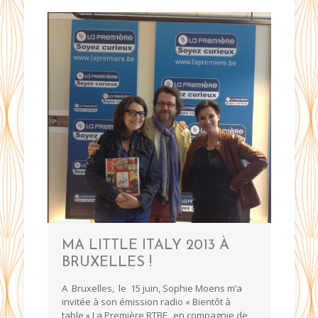
MA LITTLE ITALY 2013 À
BRUXELLES !
A Bruxelles, le 15 juin, Sophie Moens m’a
invitée à son émission radio « Bientôt à
table » La Première RTBF , en compagnie de