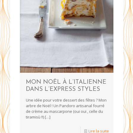
MON NOËL À L’ITALIENNE
DANS L’EXPRESS STYLES
Une idée pour votre dessert des fêtes ? Mon
arbre de Noël ! Un Pandoro artisanal fourré
de crème au mascarpone (oui oui , celle du
tiramisù !!)
[…]
Lire la suite