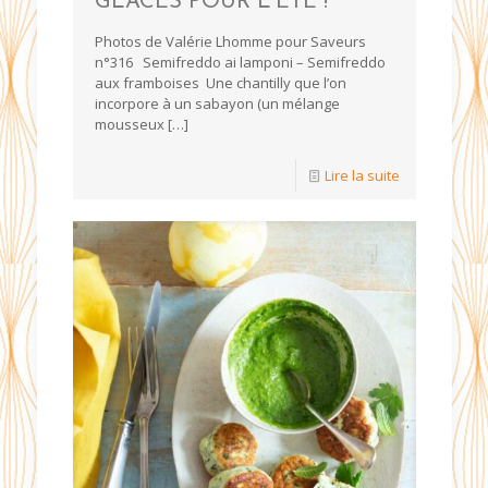
GLACES POUR L’ÉTÉ !
Photos de Valérie Lhomme pour Saveurs
n°316 Semifreddo ai lamponi – Semifreddo
aux framboises Une chantilly que l’on
incorpore à un sabayon (un mélange
mousseux
[…]
Lire la suite