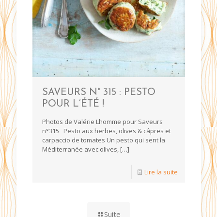
SAVEURS N° 315 : PESTO
POUR L’ÉTÉ !
Photos de Valérie Lhomme pour Saveurs
n°315 Pesto aux herbes, olives & câpres et
carpaccio de tomates Un pesto qui sent la
Méditerranée avec olives,
[…]
Lire la suite
Suite