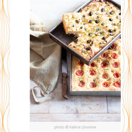
photo © Valérie Lhomme