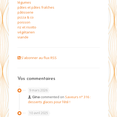
légumes
pâtes et pâtes fraîches
pâtisserie
pizza & co
poisson
riz et risotto
végétarien
viande
S'abonner au flux RSS
Vos commentaires
9 mars 2026
Gina
commented on
Saveurs n° 316 :
desserts glaces pour l’été !
10 avril 2025