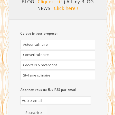
BLOG :
Cliquez-ici !
All my BLOG
|
NEWS :
Click here !
Ce que je vous propose :
Auteur culinaire
Conseil culinaire
Cocktails & réceptions
Stylisme culinaire
Abonnez-vous au flux RSS par email
Email
Subscription
Souscrire