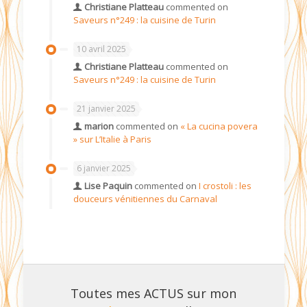
Christiane Platteau
commented on
Saveurs n°249 : la cuisine de Turin
10 avril 2025
Christiane Platteau
commented on
Saveurs n°249 : la cuisine de Turin
21 janvier 2025
marion
commented on
« La cucina povera
» sur L’Italie à Paris
6 janvier 2025
Lise Paquin
commented on
I crostoli : les
douceurs vénitiennes du Carnaval
Toutes mes ACTUS sur mon