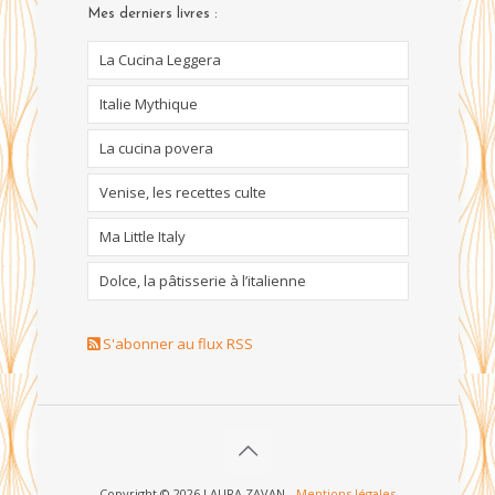
Mes derniers livres :
La Cucina Leggera
Italie Mythique
La cucina povera
Venise, les recettes culte
Ma Little Italy
Dolce, la pâtisserie à l’italienne
S'abonner au flux RSS
Copyright © 2026 LAURA ZAVAN -
Mentions légales