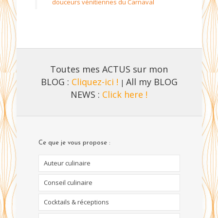
douceurs vénitiennes du Carnaval
Toutes mes ACTUS sur mon
BLOG :
Cliquez-ici !
All my BLOG
|
NEWS :
Click here !
Ce que je vous propose :
Auteur culinaire
Conseil culinaire
Cocktails & réceptions