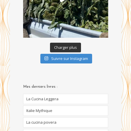
Charger plus
Suivre sur Instagram
Mes derniers livres :
La Cucina Leggera
Italie Mythique
La cucina povera