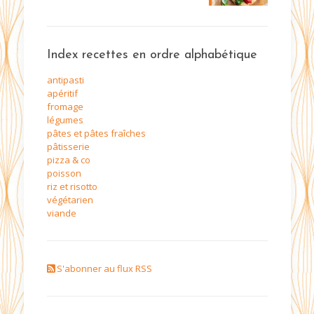
Index recettes en ordre alphabétique
antipasti
apéritif
fromage
légumes
pâtes et pâtes fraîches
pâtisserie
pizza & co
poisson
riz et risotto
végétarien
viande
S'abonner au flux RSS