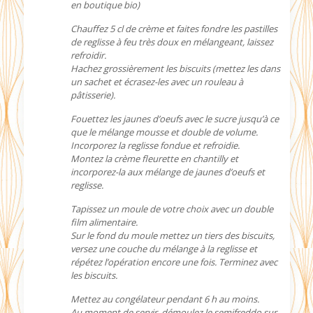
en boutique bio)
Chauffez 5 cl de crème et faites fondre les pastilles
de reglisse à feu très doux en mélangeant, laissez
refroidir.
Hachez grossièrement les biscuits (mettez les dans
un sachet et écrasez-les avec un rouleau à
pâtisserie).
Fouettez les jaunes d’oeufs avec le sucre jusqu’à ce
que le mélange mousse et double de volume.
Incorporez la reglisse fondue et refroidie.
Montez la crème fleurette en chantilly et
incorporez-la aux mélange de jaunes d’oeufs et
reglisse.
Tapissez un moule de votre choix avec un double
film alimentaire.
Sur le fond du moule mettez un tiers des biscuits,
versez une couche du mélange à la reglisse et
répétez l’opération encore une fois. Terminez avec
les biscuits.
Mettez au congélateur pendant 6 h au moins.
Au moment de servir, démoulez le semifreddo sur