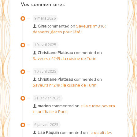
Vos commentaires
9 mars 2026
Gina
commented on
Saveurs n° 316 :
desserts glaces pour l’été !
10 avril 2025
Christiane Platteau
commented on
Saveurs n°249 : la cuisine de Turin
10 avril 2025
Christiane Platteau
commented on
Saveurs n°249 : la cuisine de Turin
21 janvier 2025
marion
commented on
« La cucina povera
» sur L’Italie à Paris
6 janvier 2025
Lise Paquin
commented on
I crostoli : les