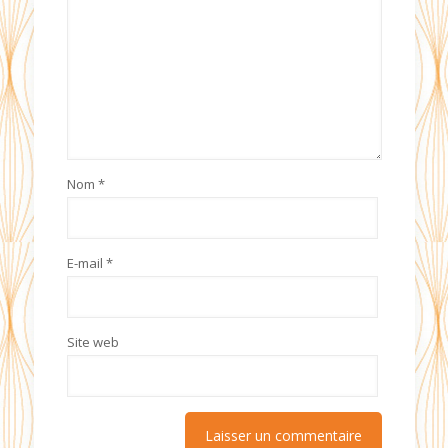
Nom
*
E-mail
*
Site web