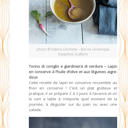
photo © Valérie Lhomme – Bol en céramique
Dauphine Scalbert
Tonno di coniglio e giardiniera di verdure – Lapin
en conserve à l’huile d’olive et aux légumes aigre-
doux
Cette recette de lapin en conserve ressemble au
thon en conserve ! C’est un plat goûteux et
pratique, il se prépare 2 à 3 jours à l’avance et on
le sert a table à n’importe quel moment de la
journée, à déguster sur du pain ou avec une
salade.