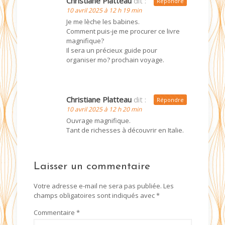
Christiane Platteau
dit :
Répondre
10 avril 2025 à 12 h 19 min
Je me lèche les babines.
Comment puis-je me procurer ce livre
magnifique?
Il sera un précieux guide pour
organiser mo? prochain voyage.
Christiane Platteau
dit :
Répondre
10 avril 2025 à 12 h 20 min
Ouvrage magnifique.
Tant de richesses à découvrir en Italie.
Laisser un commentaire
Votre adresse e-mail ne sera pas publiée.
Les
champs obligatoires sont indiqués avec
*
Commentaire
*