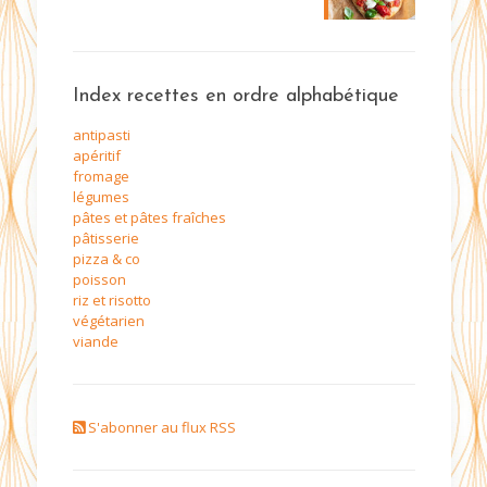
Index recettes en ordre alphabétique
antipasti
apéritif
fromage
légumes
pâtes et pâtes fraîches
pâtisserie
pizza & co
poisson
riz et risotto
végétarien
viande
S'abonner au flux RSS