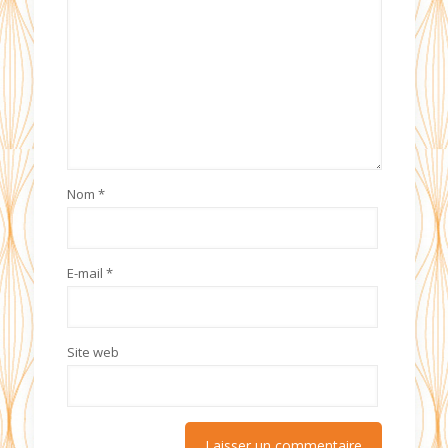
Nom
*
E-mail
*
Site web