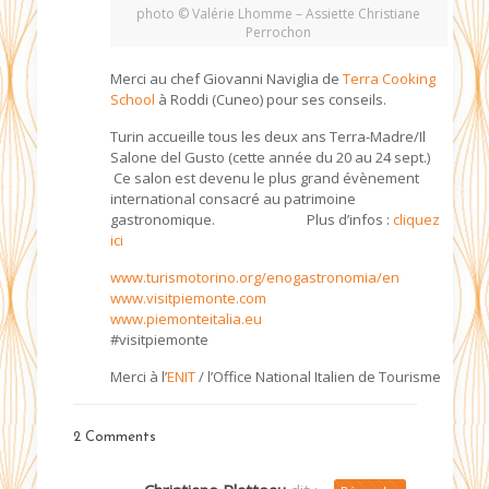
photo © Valérie Lhomme – Assiette Christiane
Perrochon
Merci au chef Giovanni Naviglia de
Terra Cooking
School
à Roddi (Cuneo) pour ses conseils.
Turin accueille tous les deux ans Terra-Madre/Il
Salone del Gusto (cette année du 20 au 24 sept.)
Ce salon est devenu le plus grand évènement
international consacré au patrimoine
gastronomique. Plus d’infos :
cliquez
ici
www.turismotorino.org/enogastronomia/en
www.visitpiemonte.com
www.piemonteitalia.eu
#visitpiemonte
Merci à l’
ENIT
/ l’Office National Italien de Tourisme
2 Comments