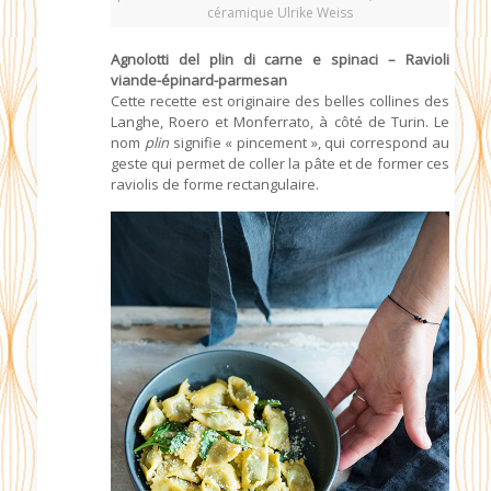
céramique Ulrike Weiss
Agnolotti del plin di carne e spinaci – Ravioli
viande-épinard-parmesan
Cette recette est originaire des belles collines des
Langhe, Roero et Monferrato, à côté de Turin. Le
nom
plin
signifie « pincement », qui correspond au
geste qui permet de coller la pâte et de former ces
raviolis de forme rectangulaire.