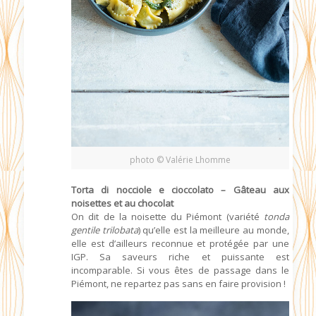
photo © Valérie Lhomme
Torta di nocciole e cioccolato – Gâteau aux
noisettes et au chocolat
On dit de la noisette du Piémont (variété
tonda
gentile trilobata
) qu’elle est la meilleure au monde,
elle est d’ailleurs reconnue et protégée par une
IGP. Sa saveurs riche et puissante est
incomparable. Si vous êtes de passage dans le
Piémont, ne repartez pas sans en faire provision !