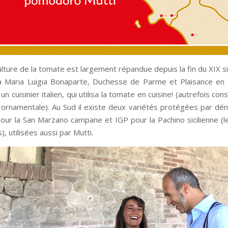
 culture de la tomate est largement répandue depuis la fin du XIX s
à Maria Luigia Bonaparte, Duchesse de Parme et Plaisance en
 un cuisinier italien, qui utilisa la tomate en cuisine! (autrefois co
 ornamentale). Au Sud il existe deux variétés protégées par dén
ur la San Marzano campane et IGP pour la Pachino sicilienne (
), utilisées aussi par Mutti.