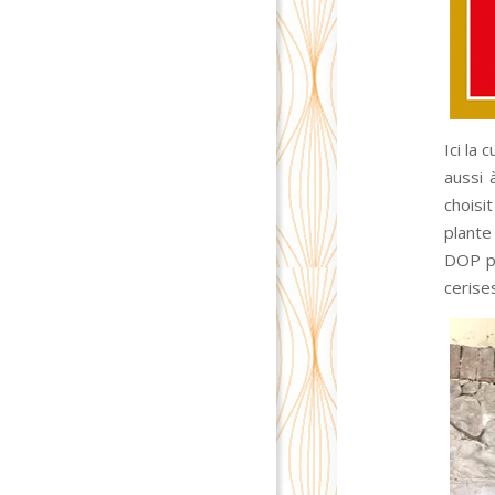
Ici la
aussi 
choisit
plante
DOP po
cerises