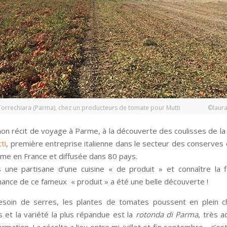
Torrechiara (Parma), chez un producteurs de tomate pour Mutti ©laur
mon récit de voyage à Parme, à la découverte des coulisses de la
ti
, première entreprise italienne dans le secteur des conserves
me en France et diffusée dans 80 pays.
s une partisane d’une cuisine « de produit » et connaître la fi
ance de ce fameux « produit » a été une belle découverte !
esoin de serres, les plantes de tomates poussent en plein 
s et la variété la plus répandue est la
rotonda di Parma
, très a