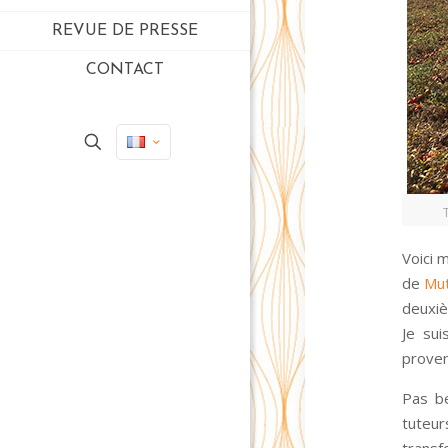
REVUE DE PRESSE
CONTACT
Voici 
de
Mut
deuxiè
Je sui
proven
Pas b
tuteur