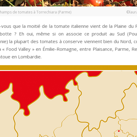
Champs de tomates à Torrechiara (Parme) ©lauraz
-vous que la moitié de la tomate italienne vient de la Plaine du 
botte ? Eh oui, même si on associe ce produit au Sud (Pouill
ie) la plupart des tomates à conserve viennent bien du Nord, 
a « Food Valley » en Émilie-Romagne, entre Plaisance, Parme, Re
toue en Lombardie.