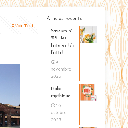
Articles récents
Voir Tout
Saveurs n°
318 : les
fritures ! / i
fritti !
4
novembre
2025
Italie
mythique
16
octobre
2025