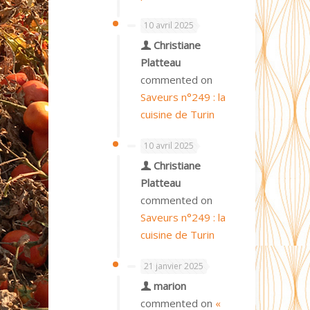
10 avril 2025
Christiane
Platteau
commented on
Saveurs n°249 : la
cuisine de Turin
10 avril 2025
Christiane
Platteau
commented on
Saveurs n°249 : la
cuisine de Turin
21 janvier 2025
marion
commented on
«