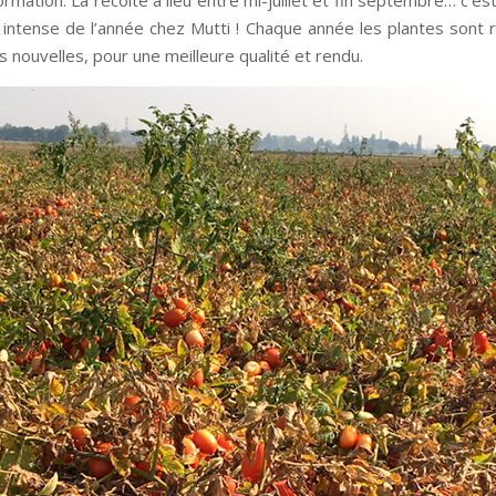
ormation. La récolte a lieu entre mi-juillet et fin septembre… c’es
s intense de l’année chez Mutti ! Chaque année les plantes sont
s nouvelles, pour une meilleure qualité et rendu.