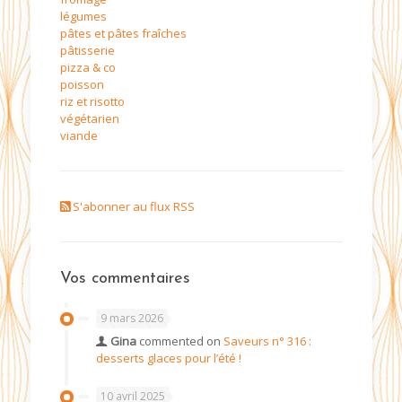
légumes
pâtes et pâtes fraîches
pâtisserie
pizza & co
poisson
riz et risotto
végétarien
viande
S'abonner au flux RSS
Vos commentaires
9 mars 2026
Gina
commented on
Saveurs n° 316 :
desserts glaces pour l’été !
10 avril 2025