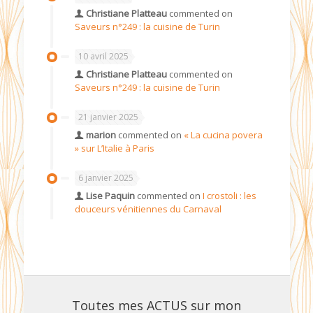
Christiane Platteau
commented on
Saveurs n°249 : la cuisine de Turin
10 avril 2025
Christiane Platteau
commented on
Saveurs n°249 : la cuisine de Turin
21 janvier 2025
marion
commented on
« La cucina povera
» sur L’Italie à Paris
6 janvier 2025
Lise Paquin
commented on
I crostoli : les
douceurs vénitiennes du Carnaval
Toutes mes ACTUS sur mon