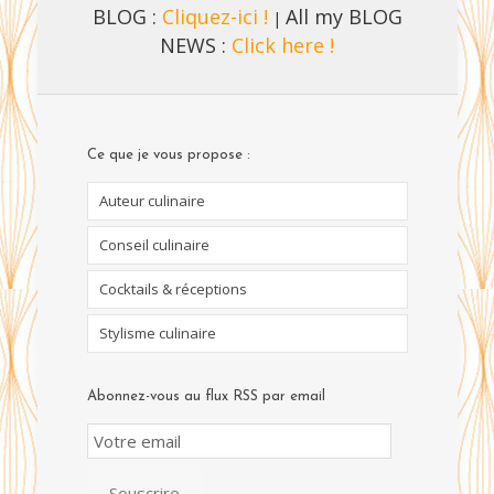
BLOG :
Cliquez-ici !
All my BLOG
|
NEWS :
Click here !
Ce que je vous propose :
Auteur culinaire
Conseil culinaire
Cocktails & réceptions
Stylisme culinaire
Abonnez-vous au flux RSS par email
Email
Subscription
Souscrire