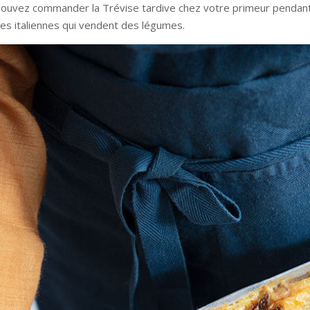
ouvez commander la Trévise tardive chez votre primeur pendant l
ies italiennes qui vendent des légumes.