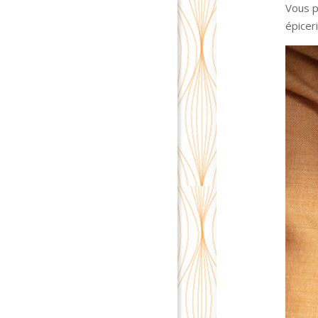
Vous p
épicer