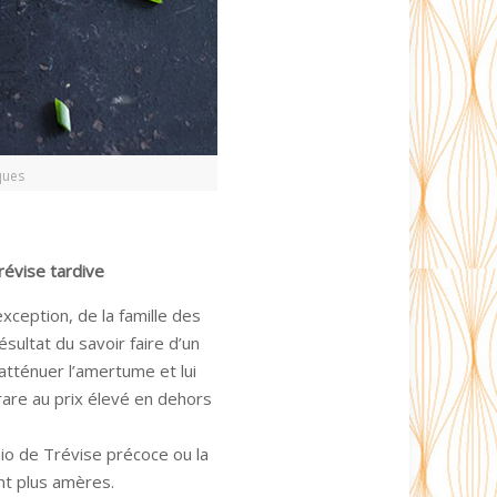
ques
révise tardive
exception, de la famille des
ésultat du savoir faire d’un
atténuer l’amertume et lui
rare au prix élevé en dehors
hio de Trévise précoce ou la
ont plus amères.