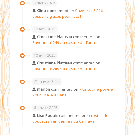
9 mars 2026
Gina
commented on
Saveurs n° 316 :
desserts glaces pour l’été !
10 avril 2025
Christiane Platteau
commented on
Saveurs n°249 : la cuisine de Turin
10 avril 2025
Christiane Platteau
commented on
Saveurs n°249 : la cuisine de Turin
21 janvier 2025
marion
commented on
« La cucina povera
» sur L’Italie à Paris
6 janvier 2025
Lise Paquin
commented on
I crostoli : les
douceurs vénitiennes du Carnaval