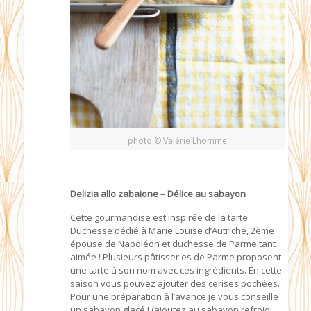
photo © Valérie Lhomme
Delizia allo zabaione – Délice au sabayon
Cette gourmandise est inspirée de la tarte
Duchesse dédié à Marie Louise d’Autriche, 2ème
épouse de Napoléon et duchesse de Parme tant
aimée ! Plusieurs pâtisseries de Parme proposent
une tarte à son nom avec ces ingrédients. En cette
saison vous pouvez ajouter des cerises pochées.
Pour une préparation à l’avance je vous conseille
un sabayon glacé ! (ajoutez au sabayon refroidi