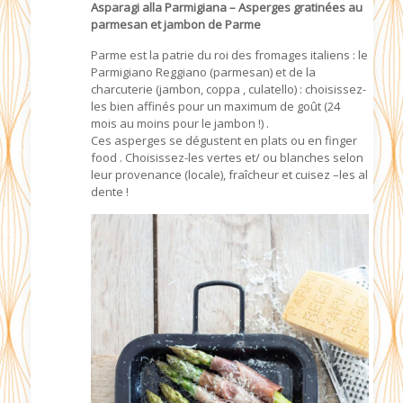
Asparagi alla Parmigiana – Asperges gratinées au
parmesan et jambon de Parme
Parme est la patrie du roi des fromages italiens : le
Parmigiano Reggiano (parmesan) et de la
charcuterie (jambon, coppa , culatello) : choisissez-
les bien affinés pour un maximum de goût (24
mois au moins pour le jambon !) .
Ces asperges se dégustent en plats ou en finger
food . Choisissez-les vertes et/ ou blanches selon
leur provenance (locale), fraîcheur et cuisez –les al
dente !