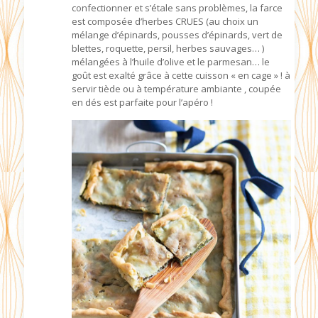
confectionner et s’étale sans problèmes, la farce
est composée d’herbes CRUES (au choix un
mélange d’épinards, pousses d’épinards, vert de
blettes, roquette, persil, herbes sauvages… )
mélangées à l’huile d’olive et le parmesan… le
goût est exalté grâce à cette cuisson « en cage » ! à
servir tiède ou à température ambiante , coupée
en dés est parfaite pour l’apéro !