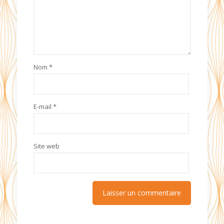
Nom
*
E-mail
*
Site web