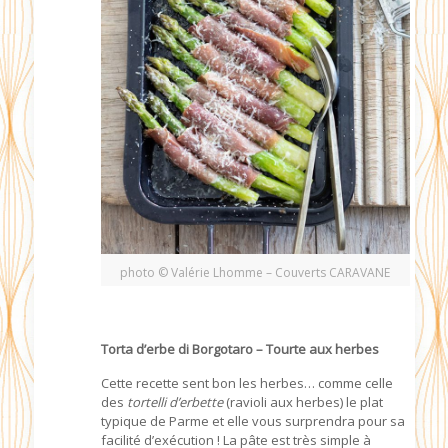
photo © Valérie Lhomme – Couverts CARAVANE
Torta d’erbe di Borgotaro – Tourte aux herbes
Cette recette sent bon les herbes… comme celle
des
tortelli d’erbette
(ravioli aux herbes) le plat
typique de Parme et elle vous surprendra pour sa
facilité d’exécution ! La pâte est très simple à