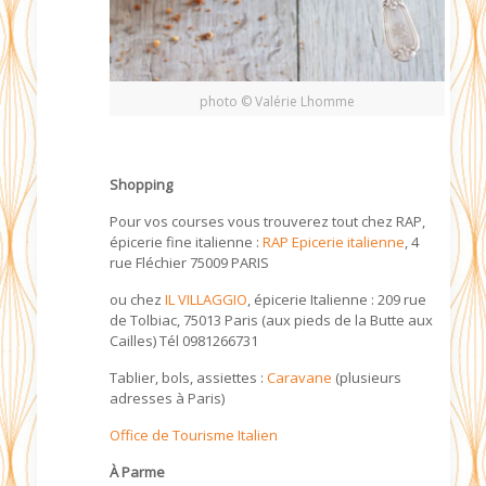
photo © Valérie Lhomme
Shopping
Pour vos courses vous trouverez tout chez RAP,
épicerie fine italienne :
RAP Epicerie italienne
, 4
rue Fléchier 75009 PARIS
ou chez
IL VILLAGGIO
, épicerie Italienne : 209 rue
de Tolbiac, 75013 Paris (aux pieds de la Butte aux
Cailles) Tél 0981266731
Tablier, bols, assiettes :
Caravane
(plusieurs
adresses à Paris)
Office de Tourisme Italien
À Parme