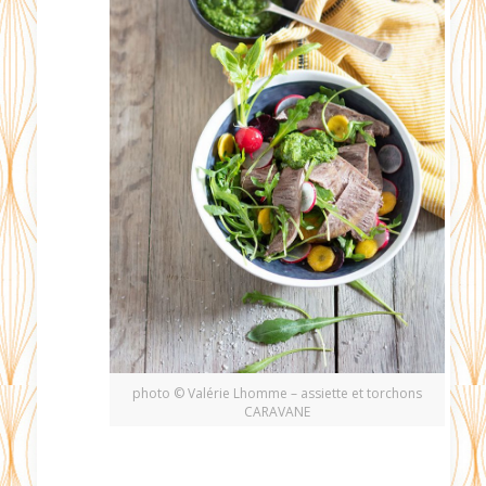
photo © Valérie Lhomme – assiette et torchons
CARAVANE