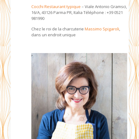
Cocchi Restaurant typique
– Viale Antonio Gramsci,
16/A, 43126 Parma PR, Italia Téléphone : +39 0521
981990
Chez le roi de la charcuterie
Massimo Spigaroli
,
dans un endroit unique