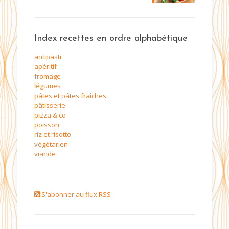
Index recettes en ordre alphabétique
antipasti
apéritif
fromage
légumes
pâtes et pâtes fraîches
pâtisserie
pizza & co
poisson
riz et risotto
végétarien
viande
S'abonner au flux RSS