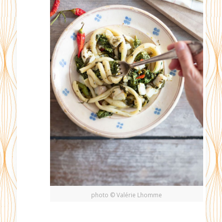
photo © Valérie Lhomme