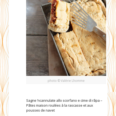
photo © Valérie Lhomme
Sagne ‘ncannulate allo scorfano e cime di râpa –
Pâtes maison roulées à la rascasse et aux
pousses de navet