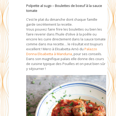
Polpette al sugo – Boulettes de boeuf à la sauce
tomate
C’est le plat du dimanche dont chaque famille
garde secrètement la recette.
Vous pouvez faire frire les boulettes ou bien les
faire revenir dans l’huile d’olive à la poêle ou
encore les cuire directement dans la sauce tomate
comme dans ma recette… le résultat est toujours
excellent ! Merci à Elisabetta Arnò du
Palazzo
Donna Elisabetta à Manduria
, pour ses conseils.
Dans son magnifique palais elle donne des cours
de cuisine typique des Pouilles et on peut bien sûr
y séjourner !