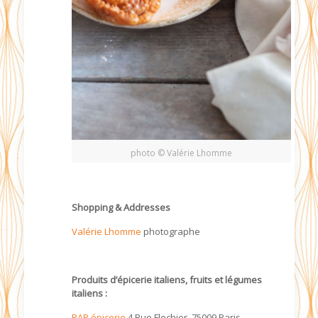
photo © Valérie Lhomme
Shopping & Addresses
Valérie Lhomme
photographe
Produits d’épicerie italiens, fruits et légumes
italiens :
RAP épicerie
4 Rue Flechier, 75009 Paris