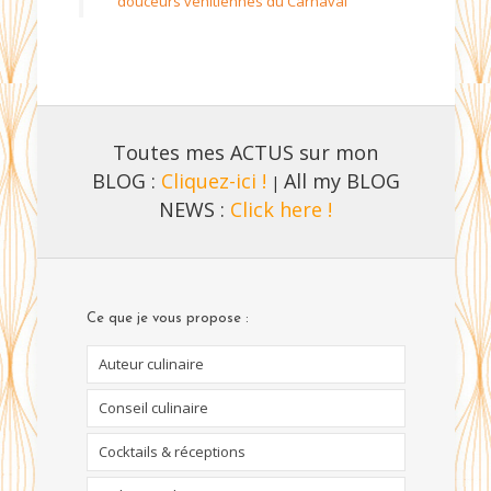
douceurs vénitiennes du Carnaval
Toutes mes ACTUS sur mon
BLOG :
Cliquez-ici !
All my BLOG
|
NEWS :
Click here !
Ce que je vous propose :
Auteur culinaire
Conseil culinaire
Cocktails & réceptions