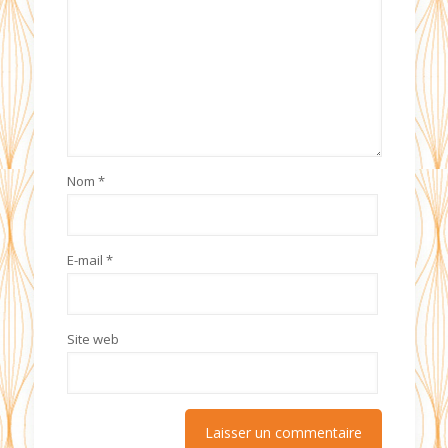
Nom
*
E-mail
*
Site web