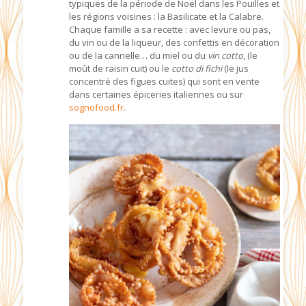
typiques de la période de Noël dans les Pouilles et
les régions voisines : la Basilicate et la Calabre.
Chaque famille a sa recette : avec levure ou pas,
du vin ou de la liqueur, des confettis en décoration
ou de la cannelle… du miel ou du
vin cotto
, (le
moût de raisin cuit) ou le
cotto di fichi
(le jus
concentré des figues cuites) qui sont en vente
dans certaines épiceries italiennes ou sur
sognofood.fr.