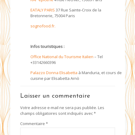
EATALY PARIS
37 Rue Sainte-Croix de la
Bretonnerie, 75004 Paris
sognofood.fr.
Infos touristiques :
Office National du Tourisme Italien
– Tel
+33142660396
Palazzo Donna Elisabetta
à Manduria, et cours de
cuisine par Elisabetta Arnò
Laisser un commentaire
Votre adresse e-mail ne sera pas publiée.
Les
champs obligatoires sont indiqués avec
*
Commentaire
*