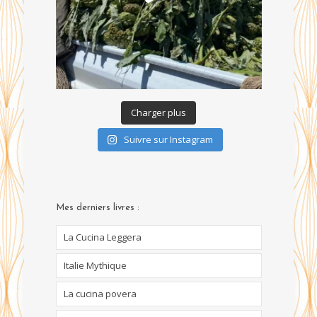
Charger plus
Suivre sur Instagram
Mes derniers livres :
La Cucina Leggera
Italie Mythique
La cucina povera