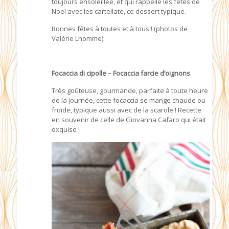
toujours ensoleillée, et qui rappelle les fêtes de
Noel avec les cartellate, ce dessert typique.
Bonnes fêtes à toutes et à tous ! (photos de
Valérie Lhomme)
Focaccia di cipolle – Focaccia farcie d’oignons
Très goûteuse, gourmande, parfaite à toute heure
de la journée, cette focaccia se mange chaude ou
froide, typique aussi avec de la scarole ! Recette
en souvenir de celle de Giovanna Cafaro qui était
exquise !