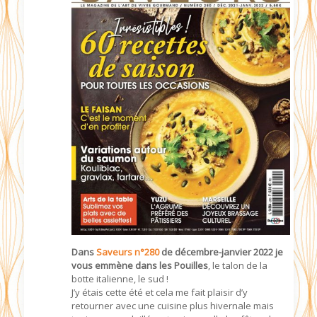
Dans
Saveurs n°280
de décembre-janvier 2022 je
vous emmène dans les Pouilles
, le talon de la
botte italienne, le sud !
J’y étais cette été et cela me fait plaisir d’y
retourner avec une cuisine plus hivernale mais