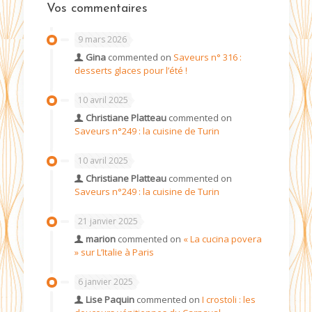
Vos commentaires
9 mars 2026
Gina
commented on
Saveurs n° 316 :
desserts glaces pour l’été !
10 avril 2025
Christiane Platteau
commented on
Saveurs n°249 : la cuisine de Turin
10 avril 2025
Christiane Platteau
commented on
Saveurs n°249 : la cuisine de Turin
21 janvier 2025
marion
commented on
« La cucina povera
» sur L’Italie à Paris
6 janvier 2025
Lise Paquin
commented on
I crostoli : les