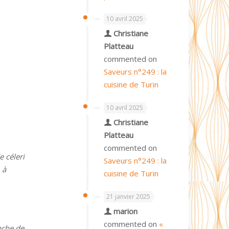
10 avril 2025
Christiane
Platteau
commented on
Saveurs n°249 : la
cuisine de Turin
10 avril 2025
Christiane
Platteau
commented on
 céleri
Saveurs n°249 : la
 à
cuisine de Turin
21 janvier 2025
marion
commented on
«
nche de