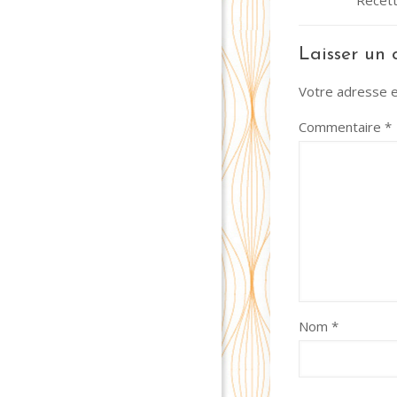
Recet
Laisser un
Votre adresse e
Commentaire
*
Nom
*