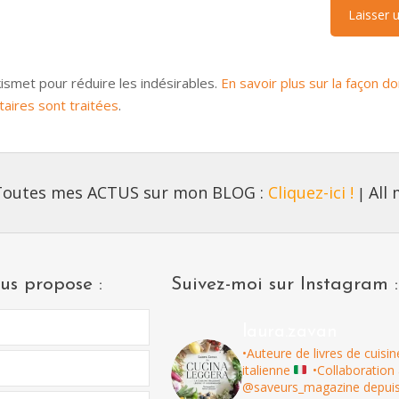
Akismet pour réduire les indésirables.
En savoir plus sur la façon d
ires sont traitées
.
Toutes mes ACTUS sur mon BLOG :
Cliquez-ici !
All
|
us propose :
Suivez-moi sur Instagram :
laura.zavan
•Auteure de livres de cuisin
italienne
•Collaboration
@saveurs_magazine depui