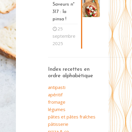
Saveurs n°
317 : la
pinsa !
25
septembre
2025
Index recettes en
ordre alphabétique
antipasti
apéritif
fromage
légumes
pâtes et pâtes fraîches
pâtisserie
pizza & co